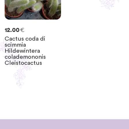
€
12.00
Cactus coda di
scimmia
Hildewintera
colademononis
Cleistocactus