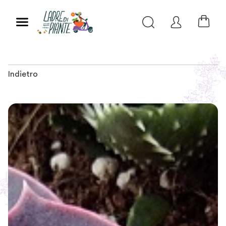
Indietro
Slide 1 of 2