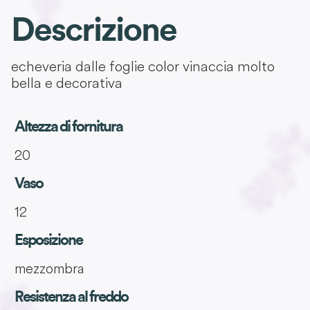
Descrizione
echeveria dalle foglie color vinaccia molto
bella e decorativa
Altezza di fornitura
20
Vaso
12
Esposizione
mezzombra
Resistenza al freddo