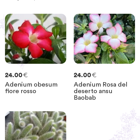
€
€
24.00
24.00
Adenium obesum
Adenium Rosa del
fiore rosso
deserto ansu
Baobab