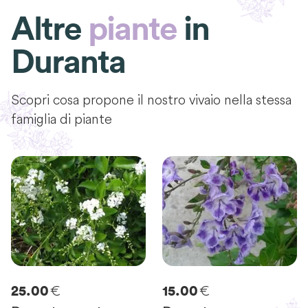
Altre
piante
in
Duranta
Scopri cosa propone il nostro vivaio nella stessa
famiglia di piante
€
€
25.00
15.00