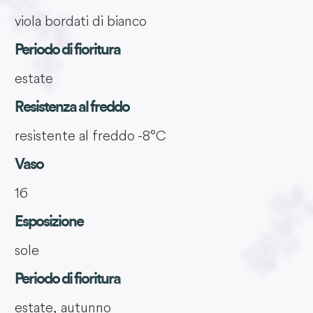
viola bordati di bianco
Periodo di fioritura
estate
Resistenza al freddo
resistente al freddo -8°C
Vaso
16
Esposizione
sole
Periodo di fioritura
estate, autunno