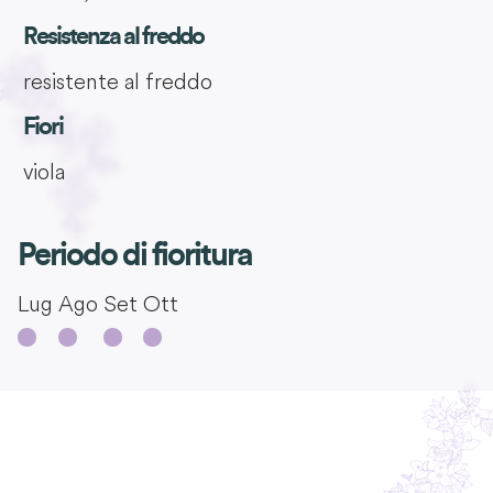
Resistenza al freddo
resistente al freddo
Fiori
viola
Periodo di fioritura
Lug
Ago
Set
Ott