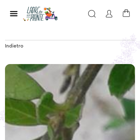
Indietro
Slide 1 of 2