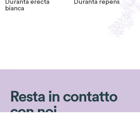
Duranta erecta
Duranta repens
bianca
Resta in contatto
con noi
Non perderti i consigli di Silvia!
Iscriviti alla newsletter per ricevere consigli