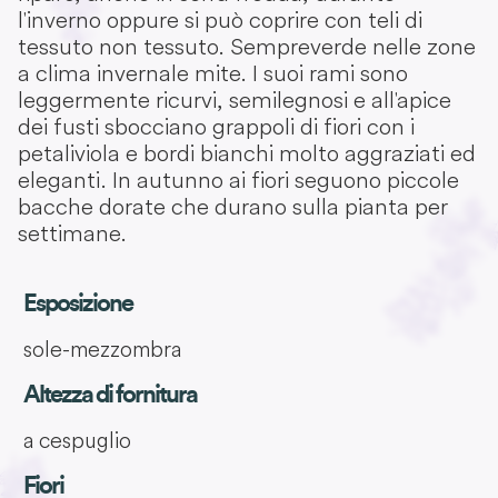
l'inverno oppure si può coprire con teli di
tessuto non tessuto. Sempreverde nelle zone
a clima invernale mite. I suoi rami sono
leggermente ricurvi, semilegnosi e all'apice
dei fusti sbocciano grappoli di fiori con i
petali viola e bordi bianchi molto aggraziati ed
eleganti. In autunno ai fiori seguono piccole
bacche dorate che durano sulla pianta per
settimane.
Esposizione
sole-mezzombra
Altezza di fornitura
a cespuglio
Fiori