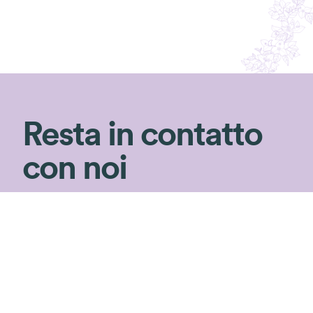
Resta in contatto
con noi
Non perderti i consigli di Silvia!
Iscriviti alla newsletter per ricevere consigli
di giardinaggio e rimanere aggiornata sulle
nostre novità ed
speciali in esclusiva!
offerte
Iscriviti!