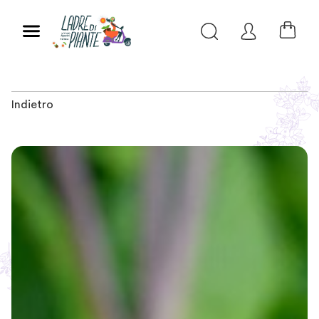
Indietro
Slide 1 of 1