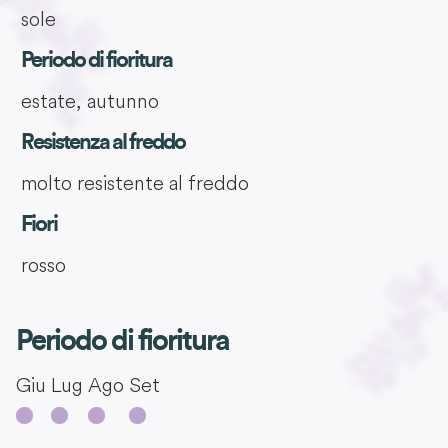
sole
Periodo di fioritura
estate, autunno
Resistenza al freddo
molto resistente al freddo
Fiori
rosso
Periodo di fioritura
Giu
Lug
Ago
Set