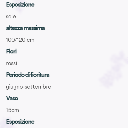
Esposizione
sole
altezza massima
100/120 cm
Fiori
rossi
Periodo di fioritura
giugno-settembre
Vaso
15cm
Esposizione