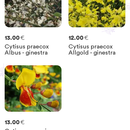
€
€
13.00
12.00
Cytisus praecox
Cytisus praecox
Albus - ginestra
Allgold - ginestra
€
13.00