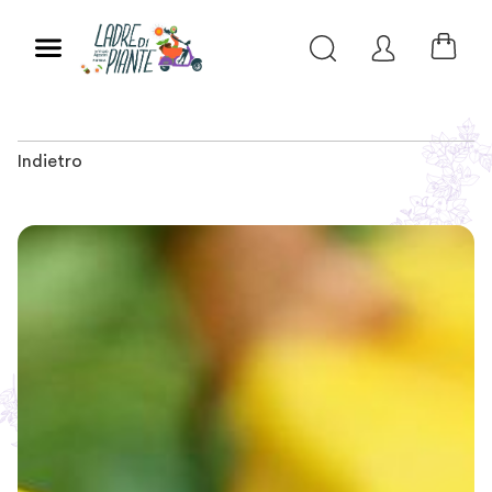
Indietro
Slide 1 of 2