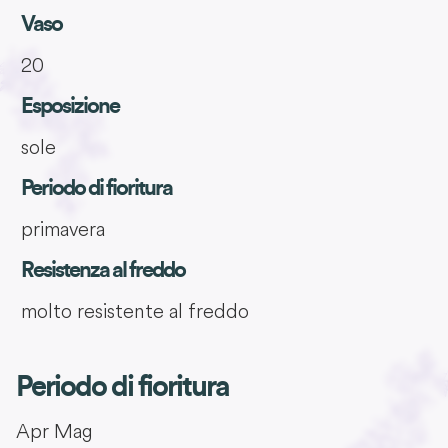
Vaso
20
Esposizione
sole
Periodo di fioritura
primavera
Resistenza al freddo
molto resistente al freddo
Periodo di fioritura
Apr
Mag