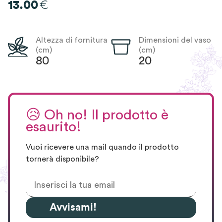
€
13.00
Altezza di fornitura
Dimensioni del vaso
(cm)
(cm)
80
20
😥
Oh no! Il prodotto è
esaurito!
Vuoi ricevere una mail quando il prodotto
tornerà disponibile?
Avvisami!