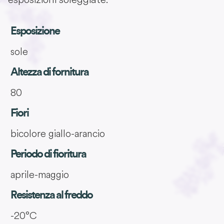
Esposizione
sole
Altezza di fornitura
80
Fiori
bicolore giallo-arancio
Periodo di fioritura
aprile-maggio
Resistenza al freddo
-20°C