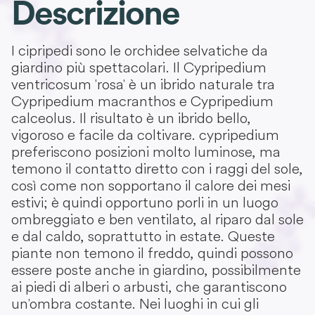
Descrizione
I cipripedi sono le orchidee selvatiche da
giardino più spettacolari. Il Cypripedium
ventricosum 'rosa' è un ibrido naturale tra
Cypripedium macranthos e Cypripedium
calceolus. Il risultato è un ibrido bello,
vigoroso e facile da coltivare. cypripedium
preferiscono posizioni molto luminose, ma
temono il contatto diretto con i raggi del sole,
così come non sopportano il calore dei mesi
estivi; è quindi opportuno porli in un luogo
ombreggiato e ben ventilato, al riparo dal sole
e dal caldo, soprattutto in estate. Queste
piante non temono il freddo, quindi possono
essere poste anche in giardino, possibilmente
ai piedi di alberi o arbusti, che garantiscono
un'ombra costante. Nei luoghi in cui gli