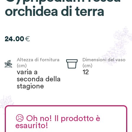
orchidea di terra
€
24.00
Altezza di fornitura
Dimensioni del vaso
(cm)
(cm)
varia a
12
seconda della
stagione
😥
Oh no! Il prodotto è
esaurito!