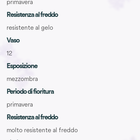
primavera
Resistenza al freddo
resistente al gelo
Vaso
12
Esposizione
mezzombra
Periodo di fioritura
primavera
Resistenza al freddo
molto resistente al freddo