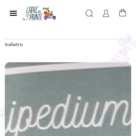
Indietro
Slide 1 of 1