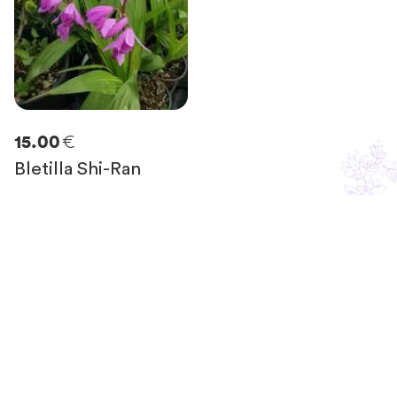
€
15.00
Bletilla Shi-Ran