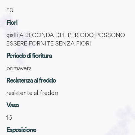
30
Fiori
gialli A SECONDA DEL PERIODO POSSONO
ESSERE FORNITE SENZA FIORI
Periodo di fioritura
primavera
Resistenza al freddo
resistente al freddo
Vaso
16
Esposizione