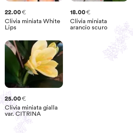
€
€
22.00
18.00
Clivia miniata White
Clivia miniata
Lips
arancio scuro
€
25.00
Clivia miniata gialla
var. CITRINA