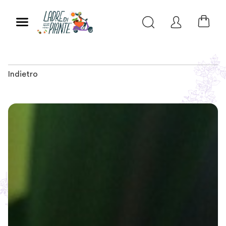
Indietro
Slide 1 of 6