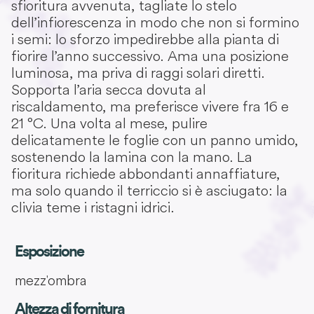
sfioritura avvenuta, tagliate lo stelo
dell’infiorescenza in modo che non si formino
i semi: lo sforzo impedirebbe alla pianta di
fiorire l’anno successivo. Ama una posizione
luminosa, ma priva di raggi solari diretti.
Sopporta l’aria secca dovuta al
riscaldamento, ma preferisce vivere fra 16 e
21 °C. Una volta al mese, pulire
delicatamente le foglie con un panno umido,
sostenendo la lamina con la mano. La
fioritura richiede abbondanti annaffiature,
ma solo quando il terriccio si è asciugato: la
clivia teme i ristagni idrici.
Esposizione
mezz'ombra
Altezza di fornitura