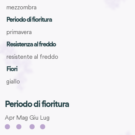
mezzombra
Periodo di fioritura
primavera
Resistenza al freddo
resistente al freddo
Fiori
giallo
Periodo di fioritura
Apr
Mag
Giu
Lug