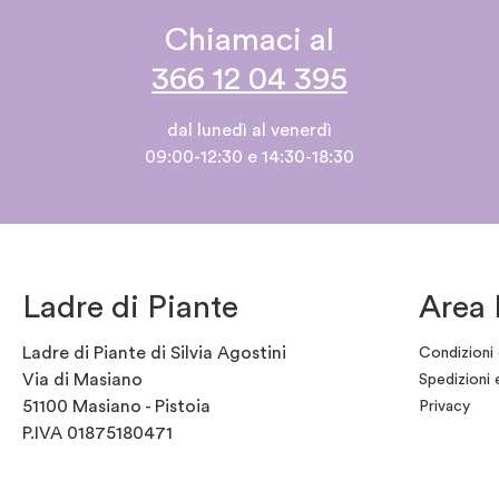
Chiamaci al
366 12 04 395
dal lunedì al venerdì
09:00-12:30 e 14:30-18:30
Ladre di Piante
Area 
Ladre di Piante di Silvia Agostini
Condizioni 
Via di Masiano
Spedizioni 
51100 Masiano - Pistoia
Privacy
P.IVA 01875180471