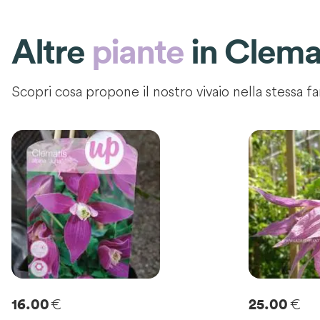
Altre
piante
in
Clema
Scopri cosa propone il nostro vivaio nella stessa fa
€
€
16.00
25.00