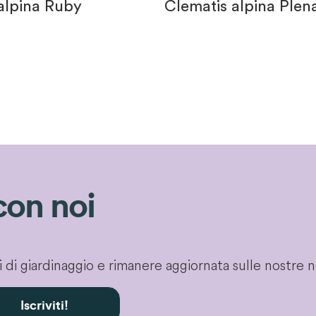
alpina Ruby
Clematis alpina Plen
con noi
gli di giardinaggio e rimanere aggiornata sulle nostre 
Iscriviti!