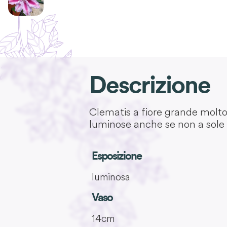
Descrizione
Clematis a fiore grande molto b
luminose anche se non a sole 
Esposizione
luminosa
Vaso
14cm