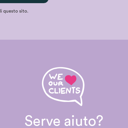
i questo sito.
Serve aiuto?