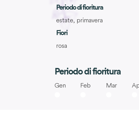
Periodo di fioritura
estate, primavera
Fiori
rosa
Periodo di fioritura
Gen
Feb
Mar
Ap