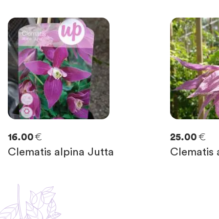
€
€
16.00
25.00
Clematis alpina Jutta
Clematis 