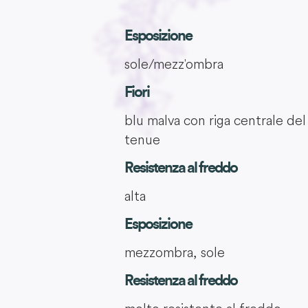
Esposizione
sole/mezz'ombra
Fiori
blu malva con riga centrale del
tenue
Resistenza al freddo
alta
Esposizione
mezzombra, sole
Resistenza al freddo