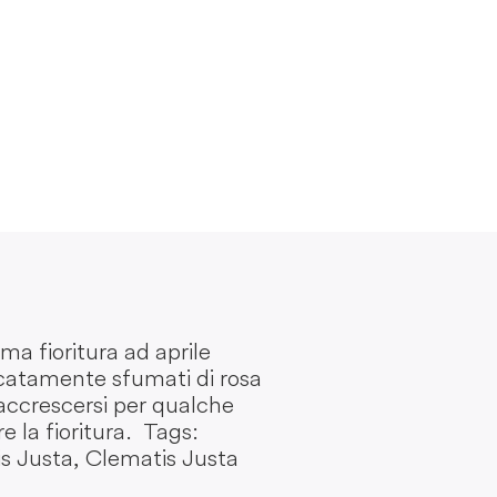
ma fioritura ad aprile
licatamente sfumati di rosa
d accrescersi per qualche
e la fioritura. Tags:
s Justa, Clematis Justa