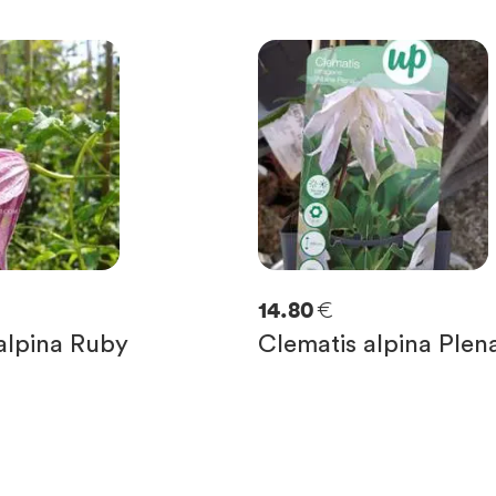
€
14.80
alpina Ruby
Clematis alpina Plen