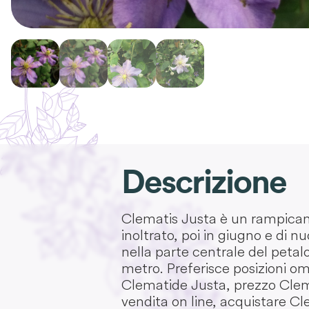
Descrizione
Clematis Justa è un rampicante
inoltrato, poi in giugno e di n
nella parte centrale del petal
metro. Preferisce posizioni omb
Clematide Justa, prezzo Clema
vendita on line, acquistare C