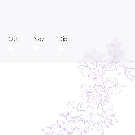
Ott
Nov
Dic