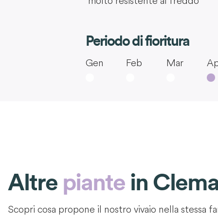
molto resistente al freddo
Periodo di fioritura
Gen
Feb
Mar
Ap
Altre
piante
in
Clema
Scopri cosa propone il nostro vivaio nella stessa fa