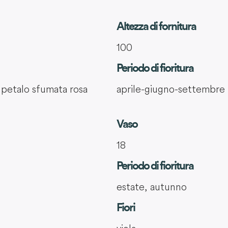
Altezza di fornitura
100
Periodo di fioritura
 petalo sfumata rosa
aprile-giugno-settembre
Vaso
18
Periodo di fioritura
estate, autunno
Fiori