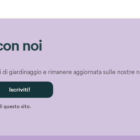
con noi
gli di giardinaggio e rimanere aggiornata sulle nostre 
Iscriviti!
i questo sito.