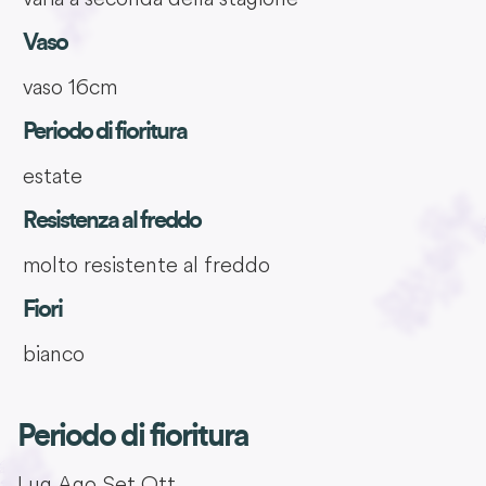
Vaso
vaso 16cm
Periodo di fioritura
estate
Resistenza al freddo
molto resistente al freddo
Fiori
bianco
Periodo di fioritura
Lug
Ago
Set
Ott