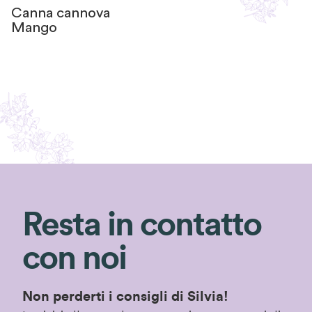
Canna cannova
Mango
Resta in contatto
con noi
Non perderti i consigli di Silvia!