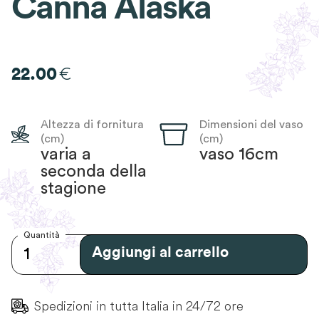
Canna Alaska
€
22.00
Altezza di fornitura
Dimensioni del vaso
(cm)
(cm)
varia a
vaso 16cm
seconda della
stagione
Quantità
Aggiungi al carrello
Spedizioni in tutta Italia in 24/72 ore