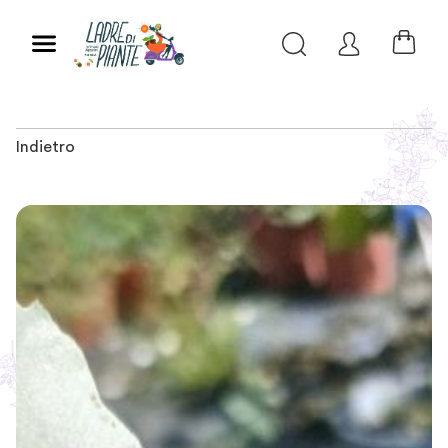
Indietro
Slide 1 of 1