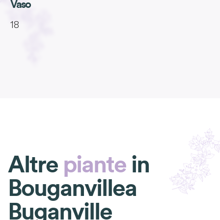
Vaso
18
Altre
piante
in
Bouganvillea
Buganville