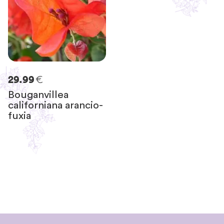
€
29.99
Bouganvillea
californiana arancio-
fuxia