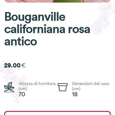
Bouganville
californiana rosa
antico
€
29.00
Altezza di fornitura
Dimensioni del vaso
(cm)
(cm)
70
18