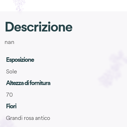
Descrizione
nan
Esposizione
Sole
Altezza di fornitura
70
Fiori
Grandi rosa antico