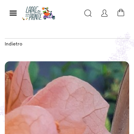
Indietro
Slide 1 of 2