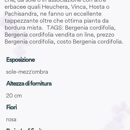
erbacee quali Heuchera, Vinca, Hosta o
Pachisandra, ne fanno un eccellente
tappezzante oltre che ottima pianta da
bordura mista. TAGS: Bergenia cordifolia,
Bergenia cordifolia vendita on line, prezzo
Bergenia cordifolia, costo Bergenia cordifolia.
Esposizione
sole-mezz'ombra
Altezza di fornitura
20 cm
Fiori
rosa