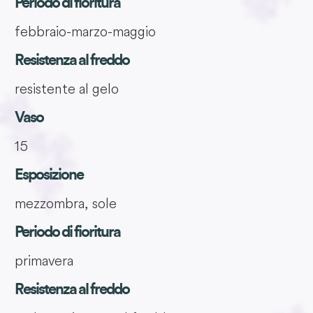
Periodo di fioritura
febbraio-marzo-maggio
Resistenza al freddo
resistente al gelo
Vaso
15
Esposizione
mezzombra, sole
Periodo di fioritura
primavera
Resistenza al freddo