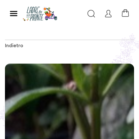
Indietro
Slide 1 of 2