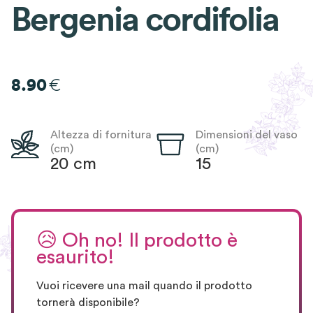
Bergenia cordifolia
€
8.90
Altezza di fornitura
Dimensioni del vaso
(cm)
(cm)
20 cm
15
😥
Oh no! Il prodotto è
esaurito!
Vuoi ricevere una mail quando il prodotto
tornerà disponibile?