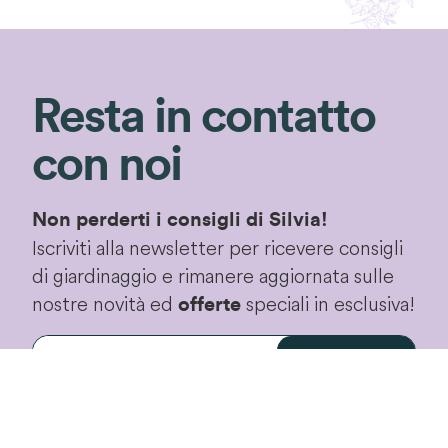
Resta in contatto
con noi
Non perderti i consigli di Silvia!
Iscriviti alla newsletter per ricevere consigli
di giardinaggio e rimanere aggiornata sulle
nostre novità ed
speciali in esclusiva!
offerte
Iscriviti!
Proseguendo accetterai le
condizioni privacy
di
questo sito.