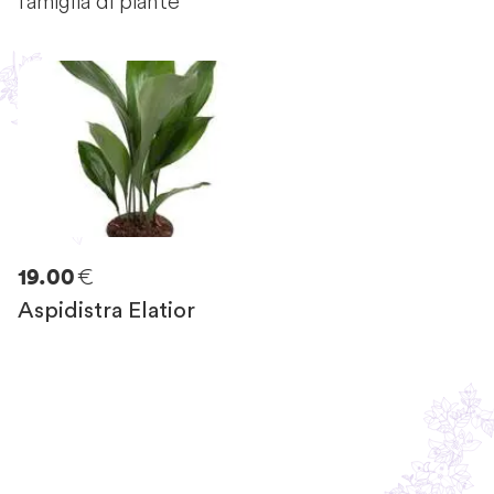
famiglia di piante
€
19.00
Aspidistra Elatior