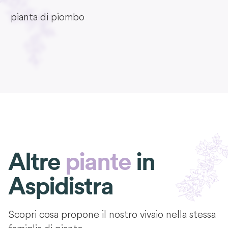
pianta di piombo
Altre
piante
in
Aspidistra
Scopri cosa propone il nostro vivaio nella stessa