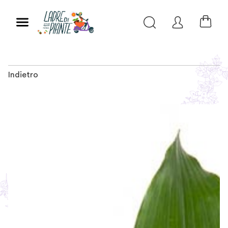
Indietro
Slide 1 of 1