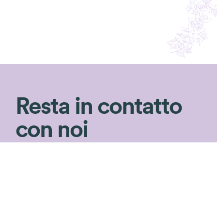
Resta in contatto
con noi
Non perderti i consigli di Silvia!
Iscriviti alla newsletter per ricevere consigli
di giardinaggio e rimanere aggiornata sulle
nostre novità ed
speciali in esclusiva!
offerte