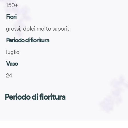
150+
Fiori
grossi, dolci molto saporiti
Periodo di fioritura
luglio
Vaso
24
Periodo di fioritura