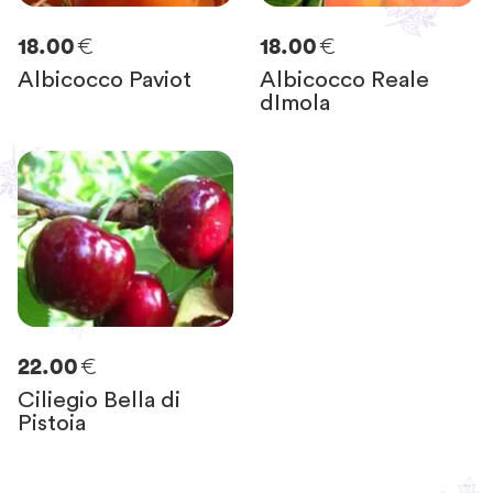
€
€
18.00
18.00
Albicocco Paviot
Albicocco Reale
dImola
€
22.00
Ciliegio Bella di
Pistoia