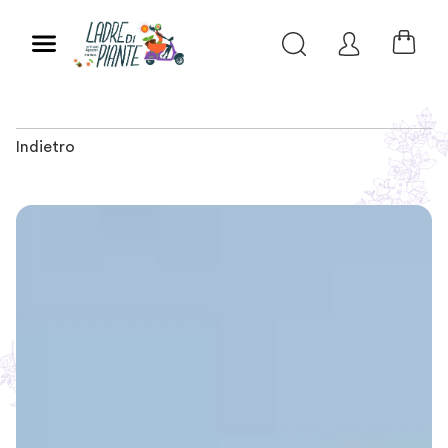
Indietro
Slide 1 of 2