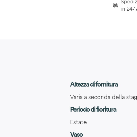
Spedizi
in 24/
Altezza di fornitura
Varia a seconda della sta
Periodo di fioritura
Estate
Vaso