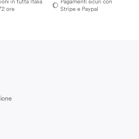
oni in tutta Italia
Pagamenti sicuri con
72 ore
Stripe e Paypal
gione