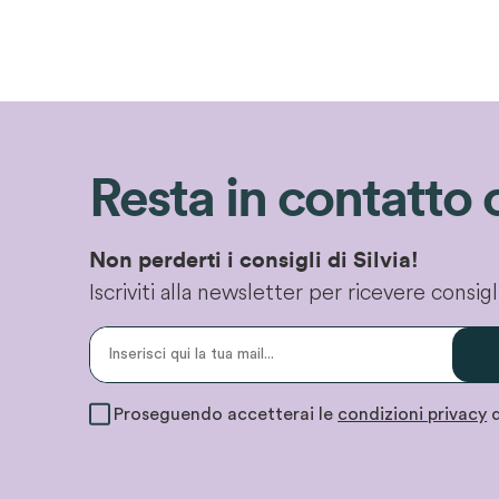
Resta in contatto 
Non perderti i consigli di Silvia!
Iscriviti alla newsletter per ricevere consi
Proseguendo accetterai le
condizioni privacy
d