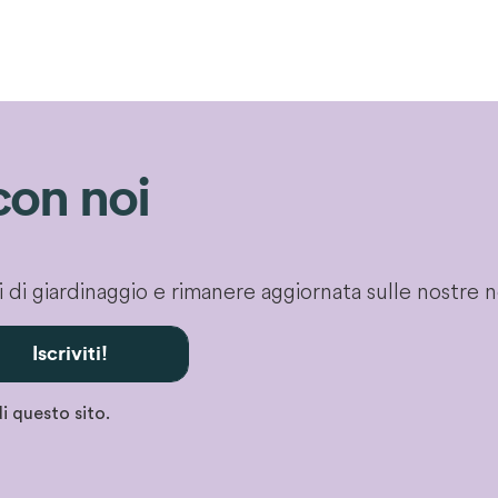
con noi
gli di giardinaggio e rimanere aggiornata sulle nostre 
Iscriviti!
i questo sito.