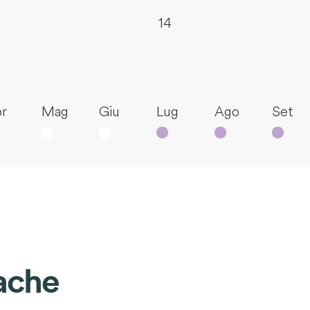
14
r
Mag
Giu
Lug
Ago
Set
ache