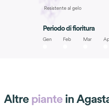
Resistente al gelo
Periodo di fioritura
Gen
Feb
Mar
Ap
Altre
piante
in
Agast