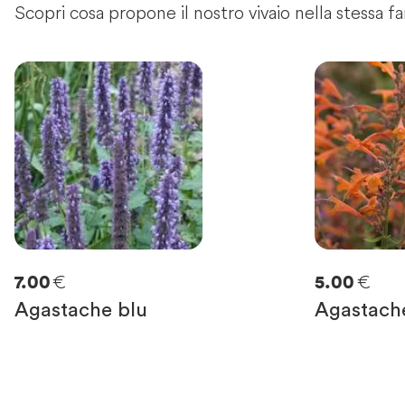
Scopri cosa propone il nostro vivaio nella stessa fa
€
€
7.00
5.00
Agastache blu
Agastach