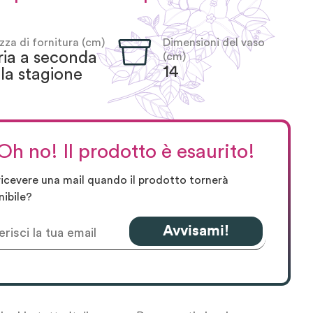
zza di fornitura (cm)
Dimensioni del vaso
ria a seconda
(cm)
14
la stagione
Oh no! Il prodotto è esaurito!
ricevere una mail quando il prodotto tornerà
nibile?
Avvisami!