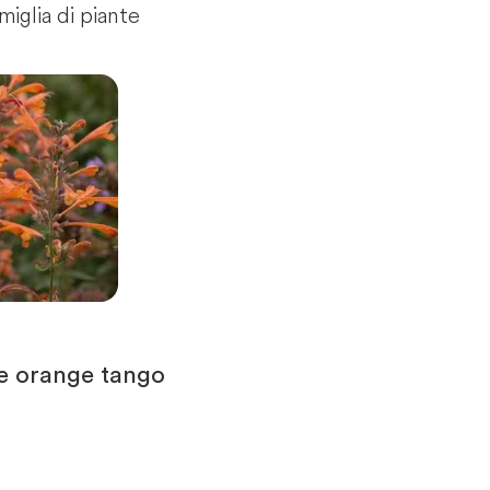
miglia di piante
e orange tango