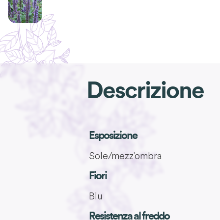
Descrizione
Esposizione
Sole/mezz'ombra
Fiori
Blu
Resistenza al freddo