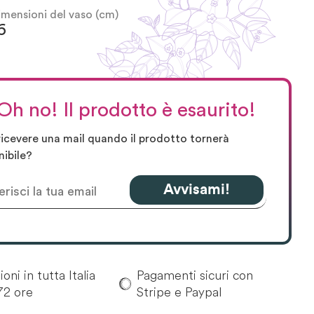
imensioni del vaso (cm)
6
Oh no! Il prodotto è esaurito!
ricevere una mail quando il prodotto tornerà
nibile?
Avvisami!
oni in tutta Italia
Pagamenti sicuri con
72 ore
Stripe e Paypal