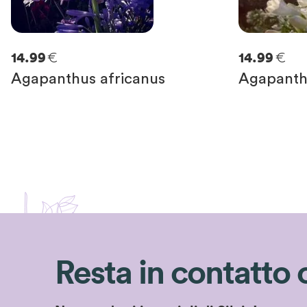
€
€
14.99
14.99
Agapanthus africanus
Agapanth
Resta in contatto 