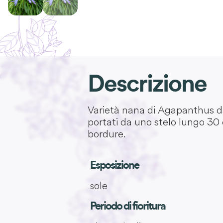
Descrizione
Varietà nana di Agapanthus dal
portati da uno stelo lungo 30 c
bordure.
Esposizione
sole
Periodo di fioritura