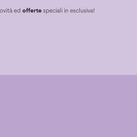
novità ed
speciali in esclusiva!
offerte