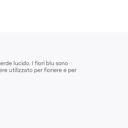
de lucido. I fiori blu sono
e utilizzato per fioriere e per