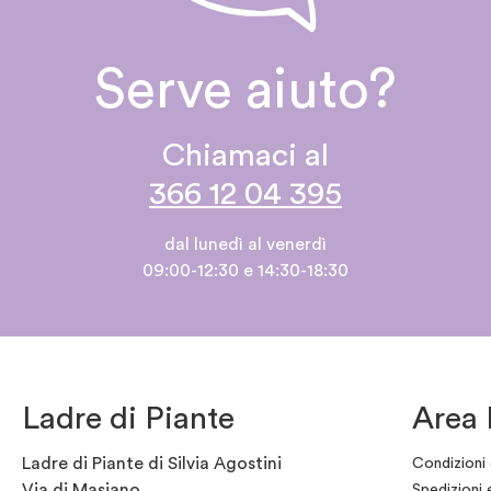
Serve aiuto?
Chiamaci al
366 12 04 395
dal lunedì al venerdì
09:00-12:30 e 14:30-18:30
Ladre di Piante
Area 
Ladre di Piante di Silvia Agostini
Condizioni 
Via di Masiano
Spedizioni 