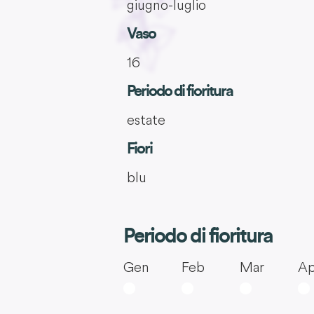
giugno-luglio
Vaso
16
Periodo di fioritura
estate
Fiori
blu
Periodo di fioritura
Gen
Feb
Mar
Ap