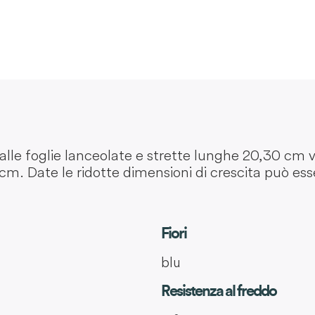
le foglie lanceolate e strette lunghe 20,30 cm ver
m. Date le ridotte dimensioni di crescita può esser
Fiori
blu
Resistenza al freddo