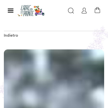
Indietro
Slide 1 of 2