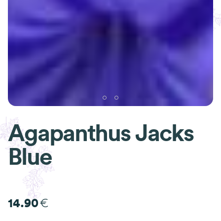
Agapanthus Jacks
Blue
€
14.90