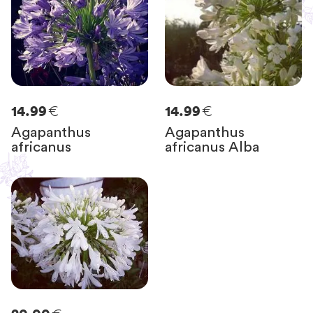
€
€
14.99
14.99
Agapanthus
Agapanthus
africanus
africanus Alba