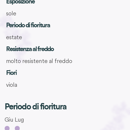
Esposizione
sole
Periodo di fioritura
estate
Resistenza al freddo
molto resistente al freddo
Fiori
viola
Periodo di fioritura
Giu
Lug