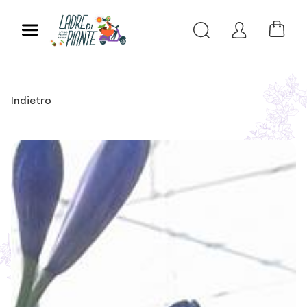
Indietro
Slide 1 of 2