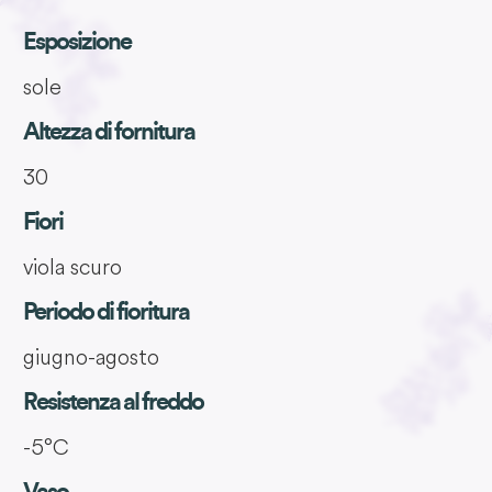
Esposizione
sole
Altezza di fornitura
30
Fiori
viola scuro
Periodo di fioritura
giugno-agosto
Resistenza al freddo
-5°C