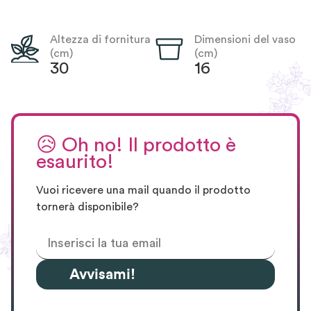
Altezza di fornitura
Dimensioni del vaso
(cm)
(cm)
30
16
😥
Oh no! Il prodotto è
esaurito!
Vuoi ricevere una mail quando il prodotto
tornerà disponibile?
Avvisami!