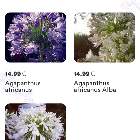
€
€
14.99
14.99
Agapanthus
Agapanthus
africanus
africanus Alba