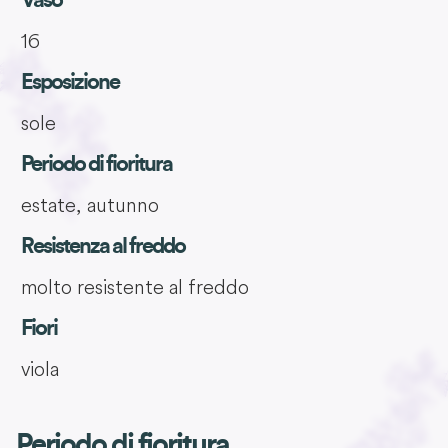
Vaso
16
Esposizione
sole
Periodo di fioritura
estate, autunno
Resistenza al freddo
molto resistente al freddo
Fiori
viola
Periodo di fioritura