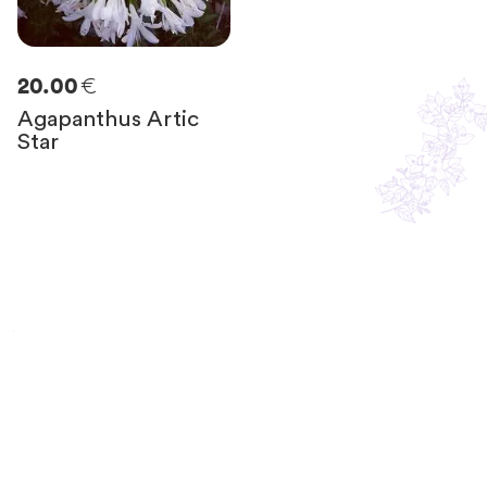
€
20.00
Agapanthus Artic
Star
Resta in contatto