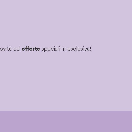
novità ed
speciali in esclusiva!
offerte