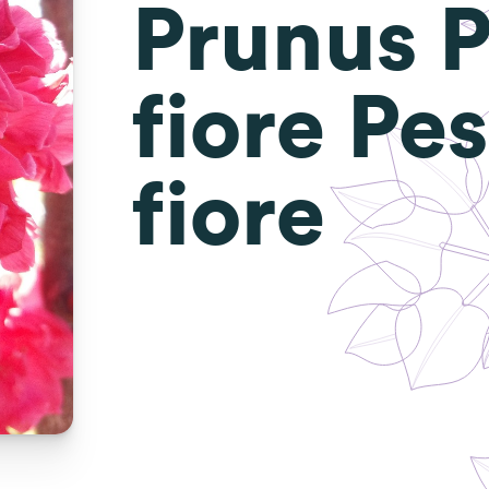
Prunus 
fiore Pe
fiore