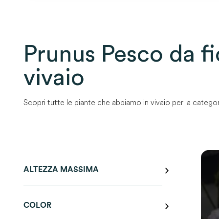
Prunus Pesco da fi
vivaio
Scopri tutte le piante che abbiamo in vivaio per la categor
0
SOL
ALTEZZA MASSIMA
COLOR