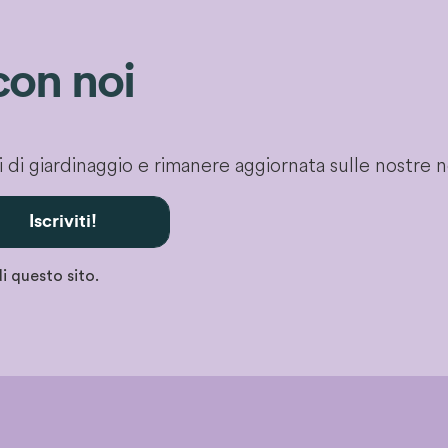
con noi
gli di giardinaggio e rimanere aggiornata sulle nostre 
Iscriviti!
i questo sito.