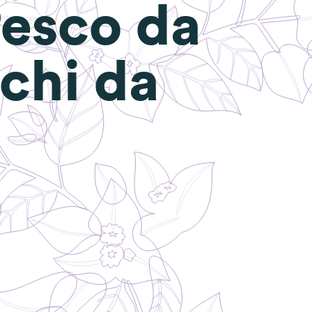
Pesco da
schi da