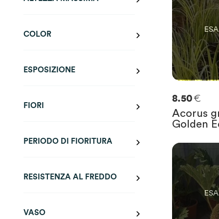
COLOR
ESPOSIZIONE
€
8.50
FIORI
Acorus g
Golden E
PERIODO DI FIORITURA
0
SOLO
0
RIM
RESISTENZA AL FREDDO
VASO