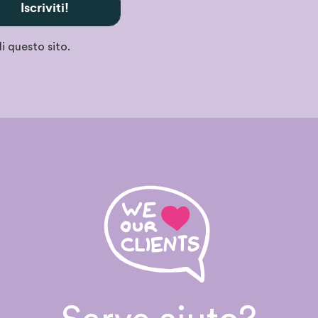
Iscriviti!
i questo sito.