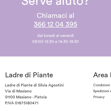
Serve aiuto?
Chiamaci al
366 12 04 395
dal lunedì al venerdì
09:00-12:30 e 14:30-18:30
Ladre di Piante
Area 
Ladre di Piante di Silvia Agostini
Condizioni 
Via di Masiano
Spedizioni 
51100 Masiano - Pistoia
Privacy
P.IVA 01875180471