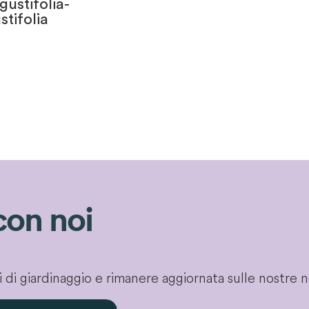
ustifolia-
stifolia
con noi
gli di giardinaggio e rimanere aggiornata sulle nostre 