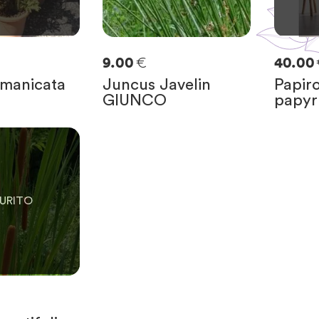
€
9.00
40.00
manicata
Juncus Javelin
Papir
GIUNCO
papyr
ASTE