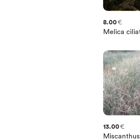
€
8.00
Melica cilia
€
13.00
Miscanthus 