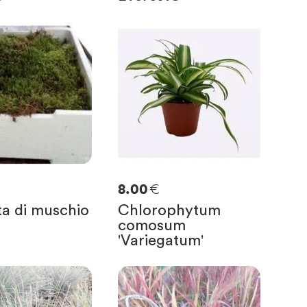
€
8.00
ta di muschio
Chlorophytum
comosum
'Variegatum'