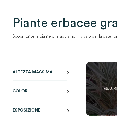
Piante erbacee gr
Scopri tutte le piante che abbiamo in vivaio per la categor
0
SOLO
0
RIMAST
ALTEZZA MASSIMA
COLOR
ESPOSIZIONE