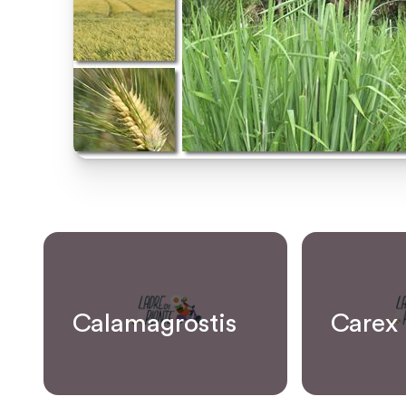
Calamagrostis
Carex