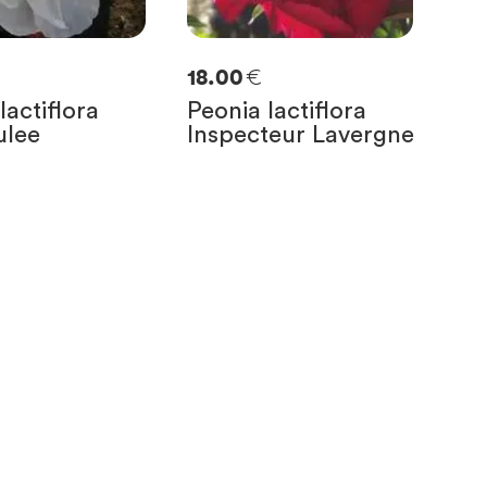
€
18.00
lactiflora
Peonia lactiflora
lee
Inspecteur Lavergne