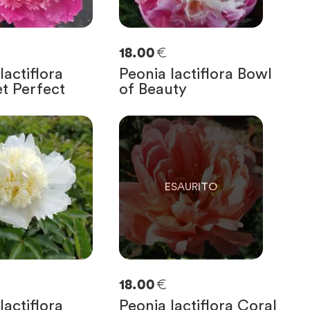
€
18.00
lactiflora
Peonia lactiflora Bowl
t Perfect
of Beauty
0
SOLO
0
RIMASTE
€
18.00
lactiflora
Peonia lactiflora Coral