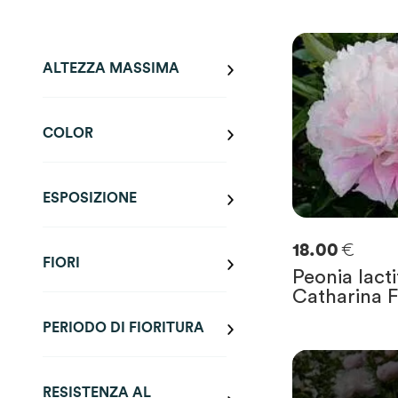
ALTEZZA MASSIMA
COLOR
ESPOSIZIONE
€
18.00
FIORI
Peonia lacti
Catharina F
PERIODO DI FIORITURA
0
SOLO
0
RIMAST
RESISTENZA AL