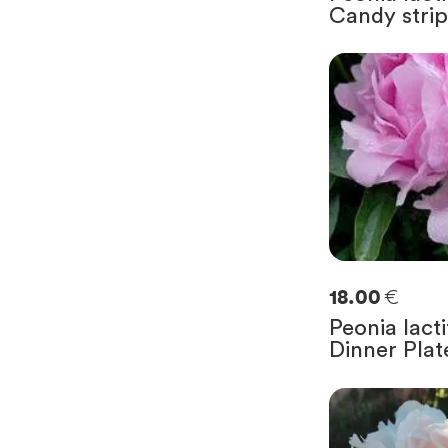
Candy stri
€
18.00
Peonia lacti
Dinner Plat