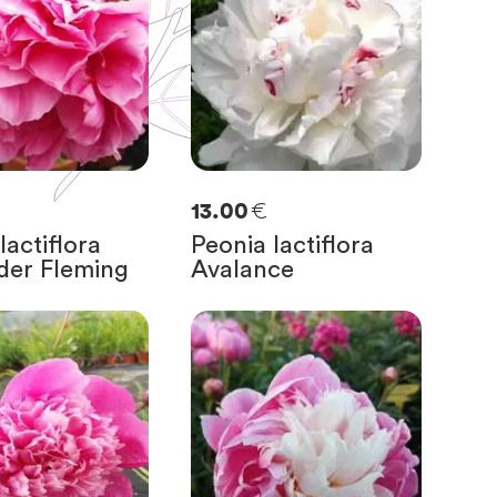
€
13.00
lactiflora
Peonia lactiflora
der Fleming
Avalance