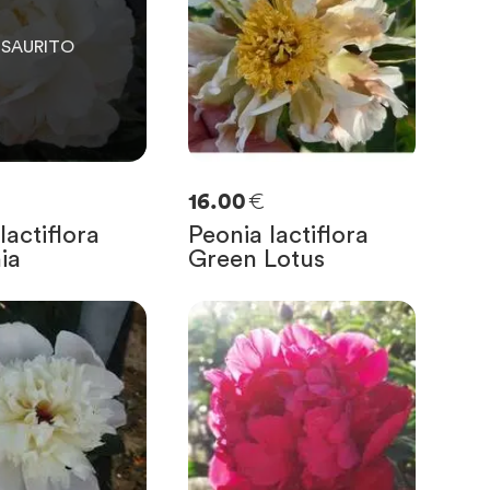
€
16.00
lactiflora
Peonia lactiflora
ia
Green Lotus