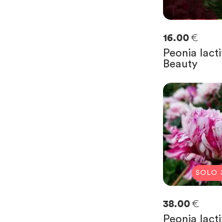
€
16.00
Peonia lacti
Beauty
SOLO
€
38.00
Peonia lacti