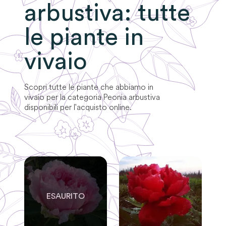
arbustiva
: tutte
le piante in
vivaio
Scopri tutte le piante che abbiamo in
vivaio per la categoria
Peonia arbustiva
disponibili per l'acquisto online.
0
SOLO
0
RIMASTE