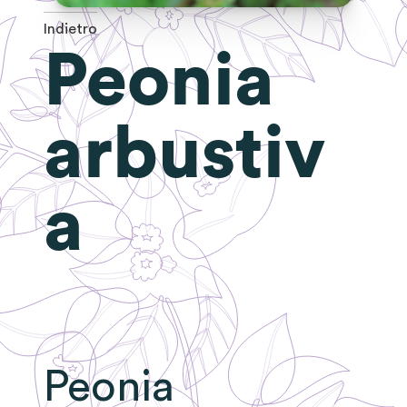
Indietro
Peonia
arbustiv
a
Peonia