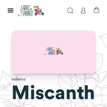
Indietro
Miscanth