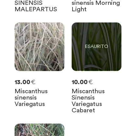
SINENSIS
sinensis Morning
MALEPARTUS
Light
0
SOLO
0
RIMASTE
€
€
13.00
10.00
Miscanthus
Miscanthus
sinensis
Sinensis
Variegatus
Variegatus
Cabaret