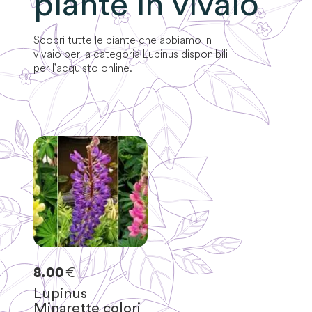
piante in vivaio
Scopri tutte le piante che abbiamo in
vivaio per la categoria
Lupinus
disponibili
per l'acquisto online.
€
8.00
Lupinus
Minarette colori