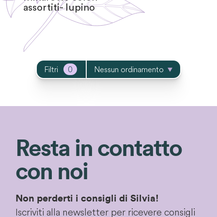
assortiti- lupino
Filtri
0
Nessun ordinamento
Resta in contatto
con noi
Non perderti i consigli di Silvia!
Iscriviti alla newsletter per ricevere consigli