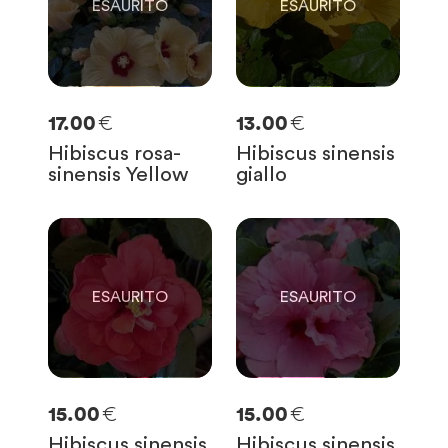
€
€
17.00
13.00
Hibiscus rosa-
Hibiscus sinensis
sinensis Yellow
giallo
0
0
SOLO
0
RIMASTE
SOLO
0
RIMASTE
€
€
15.00
15.00
Hibiscus sinensis
Hibiscus sinensis