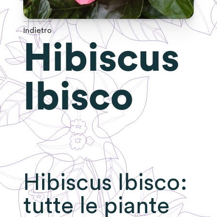
Indietro
Hibiscus
Ibisco
Hibiscus Ibisco
:
tutte le piante