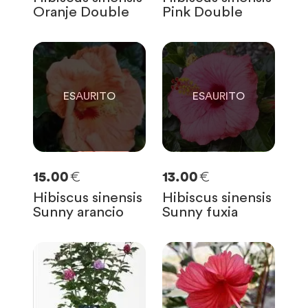
Oranje Double
Pink Double
0
0
SOLO
0
RIMASTE
SOLO
0
RIMASTE
€
€
15.00
13.00
Hibiscus sinensis
Hibiscus sinensis
Sunny arancio
Sunny fuxia