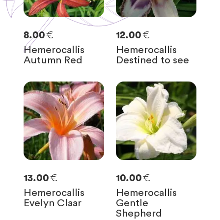
€
€
8.00
12.00
Hemerocallis
Hemerocallis
Autumn Red
Destined to see
€
€
13.00
10.00
Hemerocallis
Hemerocallis
Evelyn Claar
Gentle
Shepherd