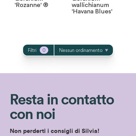
'Rozanne' ®
wallichianum
'Havana Blues'
Filtri
0
Nessun ordinamento
Resta in contatto
con noi
Non perderti i consigli di Silvia!