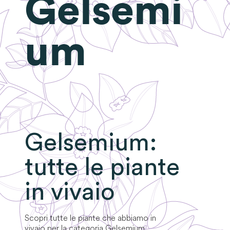
Gelsemi
um
Gelsemium
:
tutte le piante
in vivaio
Scopri tutte le piante che abbiamo in
vivaio per la categoria
Gelsemium