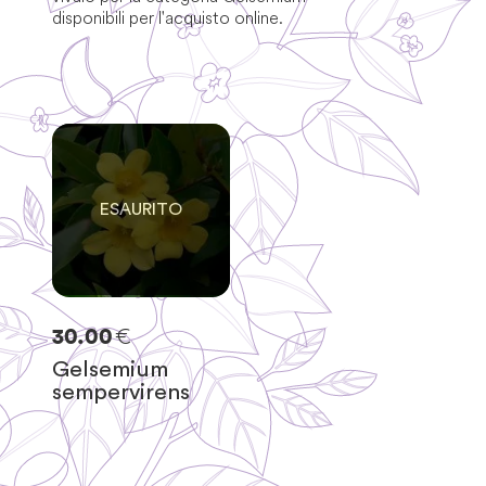
disponibili per l'acquisto online.
0
SOLO
0
RIMASTE
€
30.00
Gelsemium
sempervirens