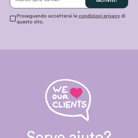
Iscriviti!
Proseguendo accetterai le
condizioni privacy
di
questo sito.
Serve aiuto?