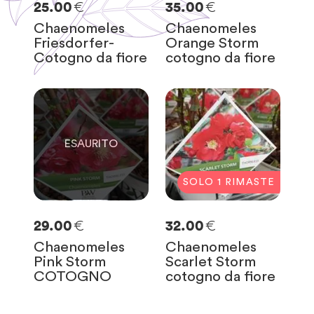
€
€
25.00
35.00
Chaenomeles
Chaenomeles
Friesdorfer-
Orange Storm
Cotogno da fiore
cotogno da fiore
0
SOLO
0
RIMASTE
SOLO
1
RIMASTE
€
€
29.00
32.00
Chaenomeles
Chaenomeles
Pink Storm
Scarlet Storm
COTOGNO
cotogno da fiore