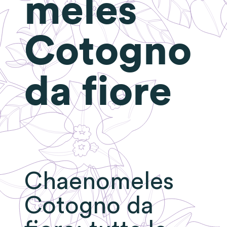
meles
Cotogno
da fiore
Chaenomeles
Cotogno da