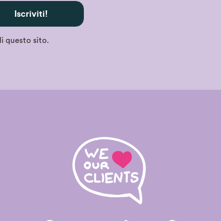
Iscriviti!
i questo sito.