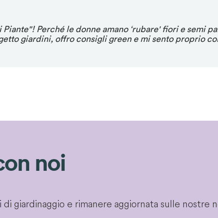
Piante"! Perché le donne amano ‘rubare' fiori e semi part
tto giardini, offro consigli green e mi sento proprio co
con noi
gli di giardinaggio e rimanere aggiornata sulle nostre 