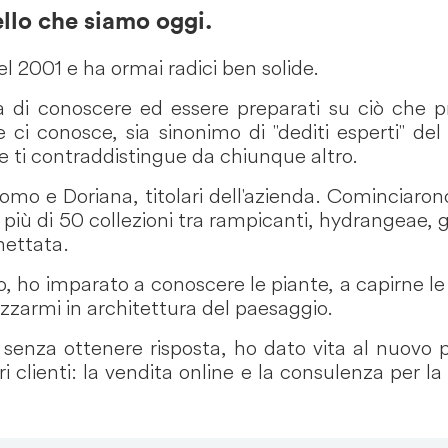
llo che siamo oggi.
el 2001 e ha ormai radici ben solide.
lia di conoscere ed essere preparati su ciò che
 ci conosce, sia sinonimo di "dediti esperti" de
che ti contraddistingue da chiunque altro.
iacomo e Doriana, titolari dell'azienda. Cominciaro
i più di 50 collezioni tra rampicanti, hydrangeae
hettata.
io, ho imparato a conoscere le piante, a capirne le
izzarmi in architettura del paesaggio.
senza ottenere risposta, ho dato vita al nuovo 
ri clienti: la vendita online e la consulenza per la