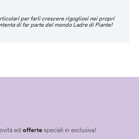
icolari per farli crescere rigogliosi nei propri
ntenta di far parte del mondo Ladre di Piante!
novità ed
speciali in esclusiva!
offerte