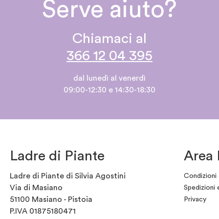
Serve aiuto?
Chiamaci al
366 12 04 395
dal lunedì al venerdì
09:00-12:30 e 14:30-18:30
Ladre di Piante
Area 
Ladre di Piante di Silvia Agostini
Condizioni 
Via di Masiano
Spedizioni 
51100 Masiano - Pistoia
Privacy
P.IVA 01875180471