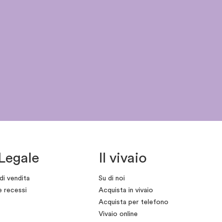
Legale
Il vivaio
di vendita
Su di noi
e recessi
Acquista in vivaio
Acquista per telefono
Vivaio online