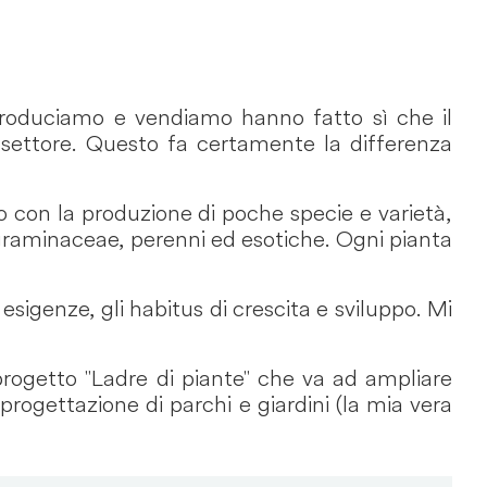
 produciamo e vendiamo hanno fatto sì che il
l settore. Questo fa certamente la differenza
no con la produzione di poche specie e varietà,
, graminaceae, perenni ed esotiche. Ogni pianta
 esigenze, gli habitus di crescita e sviluppo. Mi
progetto "Ladre di piante" che va ad ampliare
 progettazione di parchi e giardini (la mia vera