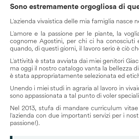
Sono estremamente orgogliosa di que
L'azienda vivaistica delle mia famiglia nasce n
L'amore e la passione per le piante, la vog
cognome Agostini, per chi ci ha conosciuti e
quando, di questi giorni, il lavoro serio è ciò 
L'attività è stata avviata dai miei genitori G
ma oggi il nostro catalogo vanta la bellezza d
è stata appropriatamente selezionata ed etic
Unendo i miei studi in agraria al lavoro in viva
sono appassionata a tal punto di voler special
Nel 2013, stufa di mandare curriculum vitae 
l'azienda con due importanti servizi per i nost
passione!).